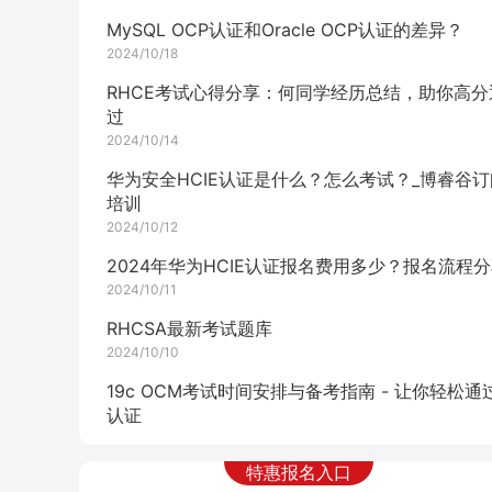
MySQL OCP认证和Oracle OCP认证的差异？
2024/10/18
RHCE考试心得分享：何同学经历总结，助你高分
过
2024/10/14
华为安全HCIE认证是什么？怎么考试？_博睿谷订
培训
2024/10/12
2024年华为HCIE认证报名费用多少？报名流程
2024/10/11
RHCSA最新考试题库
2024/10/10
19c OCM考试时间安排与备考指南 - 让你轻松通
认证
2024/10/10
特惠报名入口
RHCE认证考试是有中文版本吗？