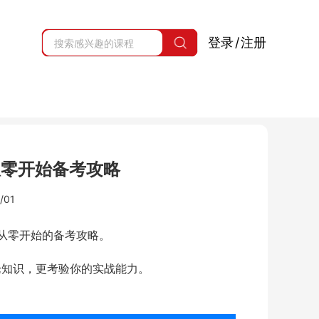
登录
/
注册
从零开始备考攻略
/01
份从零开始的备考攻略。
理论知识，更考验你的实战能力。