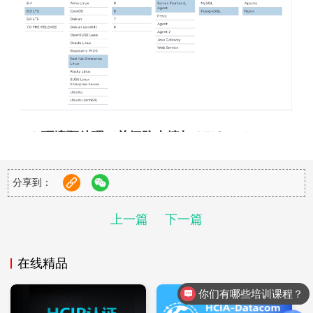
1.3 环境预处理（关闭防火墙与 SELinux）
1.3.1 关闭防火墙
bash
分享到：
systemctl stop firewalld.service

上一篇
下一篇
systemctl status firewalld.service

systemctl disable firewalld.service
在线精品
1.3.2 关闭 SELinux
你们有哪些培训课程？
编辑 SELinux 配置文件：