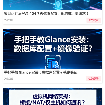
项目运行后登录 404？教你查配置、配跨域、抓请求！
24:36
1次观看
手把手教 Glance 安装：数据库配置 + 镜像验证
24:36
0次观看