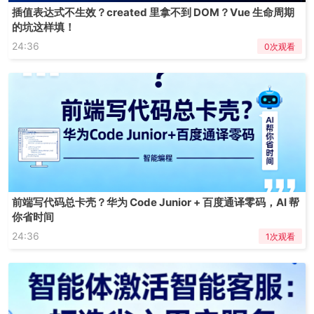
插值表达式不生效？created 里拿不到 DOM？Vue 生命周期
的坑这样填！
24:36
0次观看
前端写代码总卡壳？华为 Code Junior + 百度通译零码，AI 帮
你省时间
24:36
1次观看