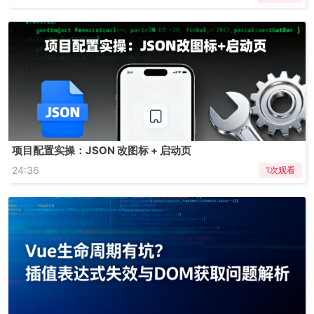
项目配置实操：JSON 改图标 + 启动页
24:36
1次观看