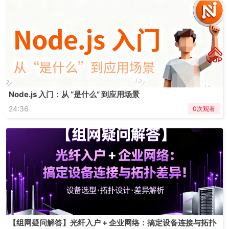
Node.js 入门：从 “是什么” 到应用场景
24:36
0次观看
【组网疑问解答】光纤入户 + 企业网络：搞定设备连接与拓扑