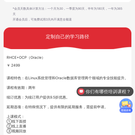
*会员天数具体计算方法：一个月为30，一季度为90天，半年为180天，一年为365
天
开通会员后，可免费试用3天内不满意全额退
定制自己的学习路径
RHCE+OCP（Oracle）
￥ 2499
课程特色：在Linux系统管理和Oracle数据库管理两个领域的专业技能提升。
课程有效期：两年
你们有哪些培训课程？
续订优惠：为续订用户提供9.5折优惠。
延期选项：在特殊情况下，提供有限的延期服务，需提前申请。
上课模式：
①线下面授
②线上直播
③视频回放