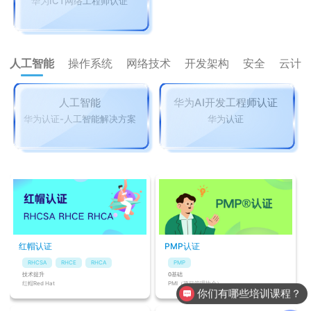
华为ICT网络工程师认证
人工智能
操作系统
网络技术
开发架构
安全
云计
人工智能
华为AI开发工程师认证
华为认证-人工智能解决方案
华为认证
红帽认证
PMP认证
RHCSA
RHCE
RHCA
PMP
技术提升
0基础
红帽Red Hat
PMI（项目管理协会）
你们有哪些培训课程？