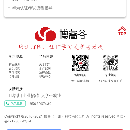
华为认证考试流程指导
学习资源
了解博睿
精品视频
关于我们
会员订阅
合作案例
学习指南
法律条款
智培精英
专业顾问
名师团队
帮助中心
专注成就卓越
你的职业发展助手
友情链接
IT培训
企业招聘
大学生就业
|
|
|
18503067430
Copyright ©2016-2024 博睿（广州）科技有限公司 All rights reserved
粤ICP
备17128079号-4