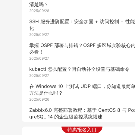
清楚吗？
2025/09/28
SSH 服务进阶配置：安全加固 + 访问控制 + 性
化
2025/09/27
掌握 OSPF 部署与排错？OSPF 多区域实验核心
必看！
2025/09/27
kubectl 怎么配置？附自动补全设置与基础命令
2025/09/27
在 Windows 10 上测试 UDP 端口，你知道最简
方法是什么吗？
2025/09/26
Zabbix6.0 完整部署教程：基于 CentOS 8 与 Po
greSQL 14 的企业级监控系统搭建
2025/09/26
特惠报名入口
SQL 常用操作怎么写？COMPANY 表案例（子查