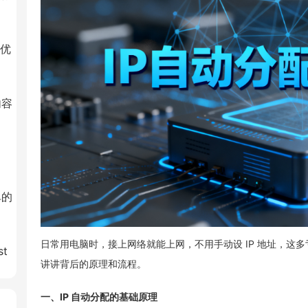
能优
内容
单的
日常用电脑时，接上网络就能上网，不用手动设 IP 地址，这多
st
讲讲背后的原理和流程。
一、IP 自动分配的基础原理
询