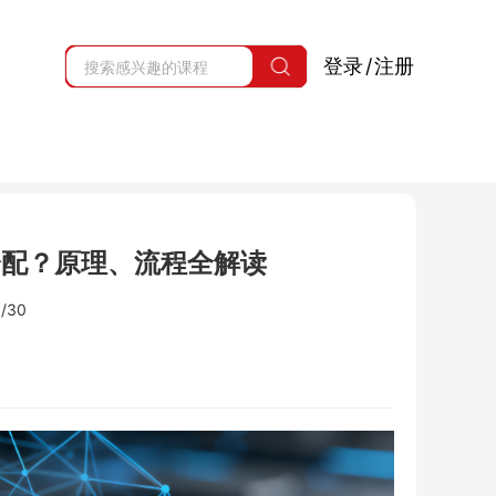
登录
/
注册
动分配？原理、流程全解读
/30