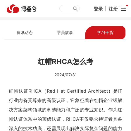
登录
|
注册
资讯动态
学员故事
学习干货
红帽RHCA怎么考
2024/07/31
红帽认证RHCA（Red Hat Certified Architect）是IT
行业内备受尊崇的高级认证，它象征着在红帽企业级解
决方案架构领域的卓越能力和广泛的专业知识。作为红
帽认证体系中的顶级认证，RHCA不仅要求持证者具备
深入的技术功底，还需展现出解决实际复杂问题的能力