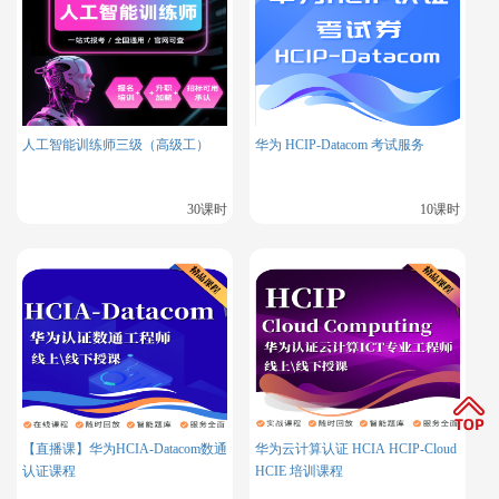
人工智能训练师三级（高级工）
华为 HCIP-Datacom 考试服务
30课时
10课时
【直播课】华为HCIA-Datacom数通
华为云计算认证 HCIA HCIP-Cloud
认证课程
HCIE 培训课程