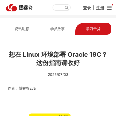
登录
|
注册
资讯动态
学员故事
学习干货
想在 Linux 环境部署 Oracle 19C？
这份指南请收好
2025/07/03
作者：博睿谷Eva