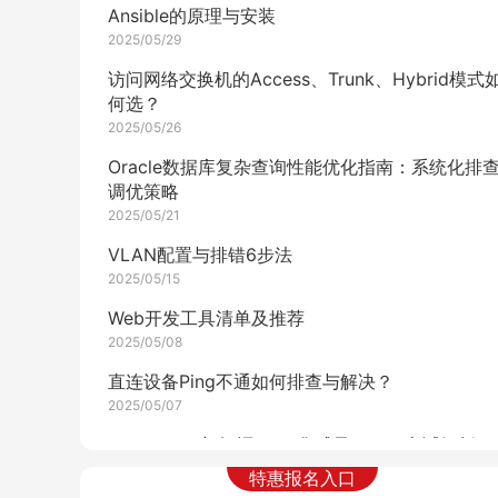
Ansible的原理与安装
2025/05/29
访问网络交换机的Access、Trunk、Hybrid模式
何选？
2025/05/26
Oracle数据库复杂查询性能优化指南：系统化排
调优策略
2025/05/21
VLAN配置与排错6步法
2025/05/15
Web开发工具清单及推荐
2025/05/08
直连设备Ping不通如何排查与解决？
2025/05/07
OpenStack与红帽Ceph集成及CL261考试解析
2025/05/07
特惠报名入口