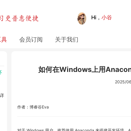
接
Hi，
小谷
连通
工具
会员订阅
关于我们
会步
如何在Windows上用Anaco
环
2025/06
o详
作者：博睿谷Eva
​对于 Windows 用户，推荐使用 Anaconda 来搭建开发环境。An