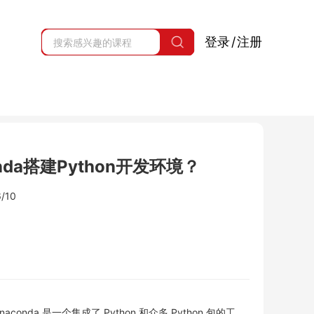
登录
/
注册
nda搭建Python开发环境？
/10
aconda 是一个集成了 Python 和众多 Python 包的工