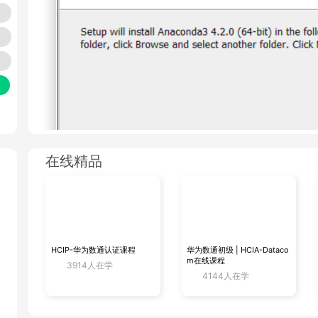
技
务模
在线精品
HCIP-华为数通认证课程
华为数通初级 | HCIA-Dataco
m在线课程
3914人在学
4144人在学