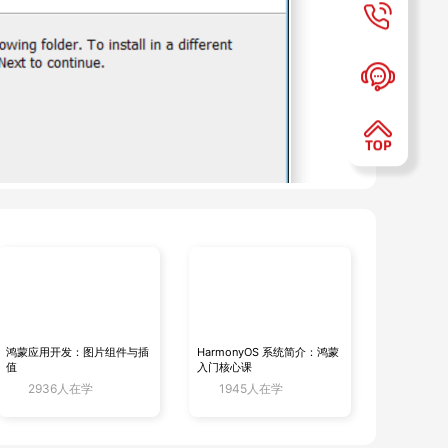
鸿蒙应用开发：图片组件与插
HarmonyOS 系统简介：鸿蒙
值
入门核心课
2936人在学
1945人在学