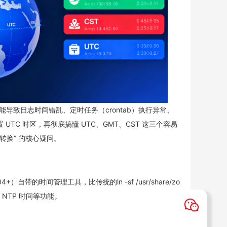
 可能导致日志时间错乱、定时任务（crontab）执行异常、
 UTC 时区，再彻底搞懂 UTC、GMT、CST 这三个容易
转换” 的核心疑问。
 16.04+）自带的时间管理工具，比传统的ln -sf /usr/share/zo
同步 NTP 时间等功能。