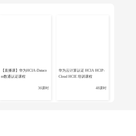
地时间比 UTC 快 8 小时（+0800）。
即时生效）：
【直播课】华为HCIA-Dataco
华为云计算认证 HCIA HCIP-
m数通认证课程
Cloud HCIE 培训课程
36课时
48课时