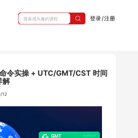
登录
/
注册
 命令实操 + UTC/GMT/CST 时间
详解
/12