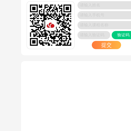
些？
2025/08/27
渗透测试各阶段用什么工具？信息收集到报告生
具清单
2025/08/26
验证码
DevEco Studio 常用快捷键：HarmonyOS 鸿蒙
提交
发效率提升指南
2025/08/21
RIP协议详解：距离矢量路由协议的工作机制与应
2025/08/20
交换机工作原理是什么？
2025/08/20
Kubernetes 常见故障深度解析
2025/08/19
Python 爬虫核心库全解析：从请求到解析的完整
术图谱
2025/08/19