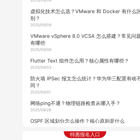
2025/09/09
虚拟化技术怎么选？VMware 和 Docker 有什么
别？
2025/09/09
VMware vSphere 8.0 VCSA 怎么搭建？常见问
有哪些
2025/09/08
Flutter Text 组件怎么用？核心属性有哪些？
2025/09/03
防火墙 IPSec 报文怎么统计？华为华三配置有啥
同？
2025/09/01
网络ping不通？物理链路检查从哪入手？
2025/08/28
OSPF 区域划分怎么操作？核心原则是什么
2025/08/28
特惠报名入口
OSPF 邻居建立失败怎么解决？10 大影响因素有