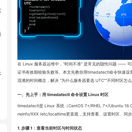
区
题
在 Linux 服务器运维中，“时间不准” 是常见的隐性问题 ——
证书有效期校验失败等。本文先教你用timedatectl命令快速设置
不
混淆的时间概念，解决 “为什么服务器要选 UTC”“不同时区怎么
一、先上手：用 timedatectl 命令设置 Linux 时区
timedatectl是 Linux 系统（CentOS 7+/RHEL 7+/Ubuntu
neinfo/XXX /etc/localtime更直观，支持查看、设置时区、
1. 步骤 1：查看当前时区与时间状态
哪