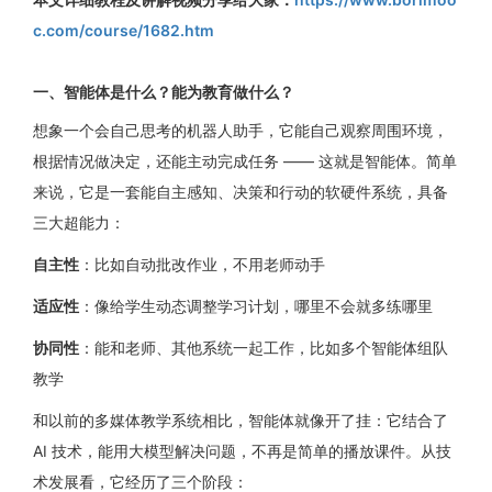
c.com/course/1682.htm
一、智能体是什么？能为教育做什么？
想象一个会自己思考的机器人助手，它能自己观察周围环境，
根据情况做决定，还能主动完成任务 —— 这就是智能体。简单
来说，它是一套能自主感知、决策和行动的软硬件系统，具备
三大超能力：
自主性
：比如自动批改作业，不用老师动手
适应性
：像给学生动态调整学习计划，哪里不会就多练哪里
协同性
：能和老师、其他系统一起工作，比如多个智能体组队
教学
和以前的多媒体教学系统相比，智能体就像开了挂：它结合了
AI 技术，能用大模型解决问题，不再是简单的播放课件。从技
术发展看，它经历了三个阶段：