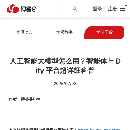
登录
|
注册
资讯动态
学员故事
学习干货
人工智能大模型怎么用？智能体与 D
ify 平台超详细科普
2025/07/08
作者：博
睿谷Eva
本文详细教
程及讲解视频分享给大家：
https://www.borimoo