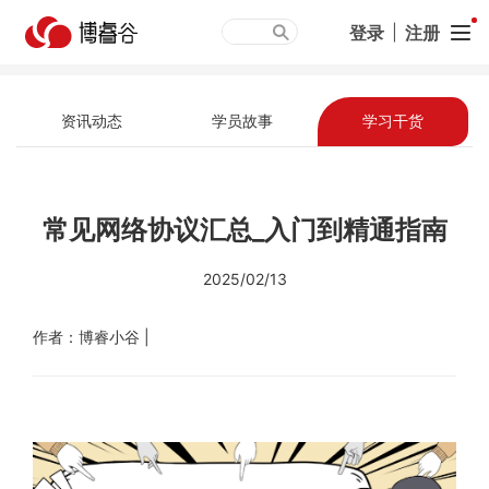
登录
|
注册
资讯动态
学员故事
学习干货
常见网络协议汇总_入门到精通指南
2025/02/13
作者：博睿小谷 |