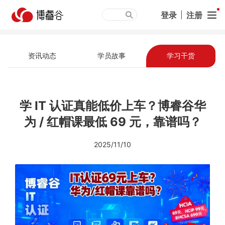
登录
|
注册
资讯动态
学员故事
学习干货
学 IT 认证真能低价上车？博睿谷华
为 / 红帽课最低 69 元，靠谱吗？
2025/11/10