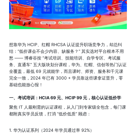
想靠华为 HCIP、红帽 RHCSA 认证提升职场竞争力，却总纠
结：“低价课会不会少内容、缺服务？” 其实选对平台根本不用
愁 —— 博睿谷按 “考试培训、技能培训、自学专区、考试服
务、直通车” 五大版块划分课程，华为、红帽、信创等热门认证
全覆盖，最低 69 元就能学，而且课时、师资、服务和千元课
完全一致，2024 年已有 3000 + 学员靠这些课拿证晋升，零
基础也能放心报！
一、考试培训：HCIA 69 元、HCIP 99 元，核心认证低价学
聚焦 IT 人最刚需的认证课程，从入门到专家级全包含，每门课
都附真实学员反馈，打消 “低价低质” 顾虑：
1. 华为认证系列（2024 年学员通过率 92%）