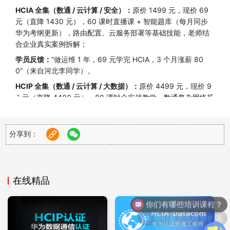
HCIA 全集（数通 / 云计算 / 安全）：
原价 1499 元，现价 69
元（直降 1430 元），60 课时直播课 + 智能题库（每月同步
华为考纲更新），路由配置、云服务部署等基础技能，老师结
合企业真实案例拆解；
学员反馈：
“做运维 1 年，69 元学完 HCIA，3 个月涨薪 80
0”（来自河北李同学）。
HCIP 全集（数通 / 云计算 / 大数据）：
原价 4499 元，现价 9
9 元（直降 4400 元），80 课时全实战教学，数通复杂网络规
划、云计算虚拟机迁移等内容，学完能直接应对工作需求；
服务保障：
工作日 2 小时内 1 对 1 答疑，直到顺利拿证。
分享到：
HCIE 全集（数通 / 云计算 / 安全）：
原价 12999 元，现价 19
9 元，120 课时从理论到实验操作全覆盖，配专属实验环境，
适合想往专家岗发展的技术人。
在线精品
你们有哪些培训课程？
你们是怎么收费的呢