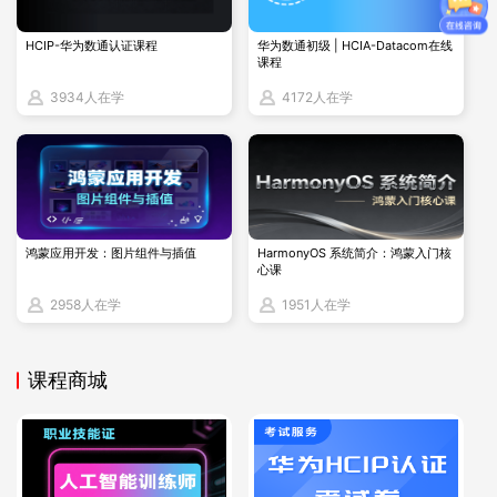
HCIP-华为数通认证课程
华为数通初级 | HCIA-Datacom在线
课程
3934人在学
4172人在学
鸿蒙应用开发：图片组件与插值
HarmonyOS 系统简介：鸿蒙入门核
心课
2958人在学
1951人在学
课程商城