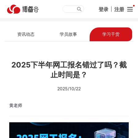
登录
|
注册
资讯动态
学员故事
学习干货
2025下半年网工报名错过了吗？截
止时间是？
2025/10/22
黄老师