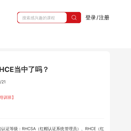
登录
/
注册
RHCE当中了吗？
/21
A培训班】
的认证等级：RHCSA（红帽认证系统管理员）、RHCE（红