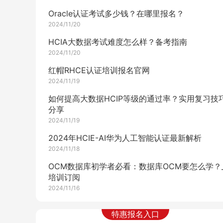
Oracle认证考试多少钱？在哪里报名？
2024/11/20
HCIA大数据考试难度怎么样？备考指南
2024/11/20
红帽RHCE认证培训报名官网
2024/11/19
如何提高大数据HCIP等级的通过率？实用复习技
分享
2024/11/19
2024年HCIE-AI华为人工智能认证最新解析
2024/11/18
OCM数据库初学者必看：数据库OCM要怎么学？
培训订阅
2024/11/16
如何报名参加红帽认证培训？_博睿谷培训订阅
特惠报名入口
2024/11/16