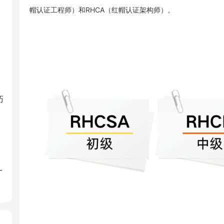
帽认证工程师）和RHCA（红帽认证架构师）‌。
巧
_