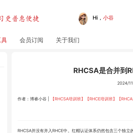
Hi，
小谷
工具
会员订阅
关于我们
RHCSA是合并到
2024/11
作者：博睿小谷 |
【RHCSA培训班】
【RHCE培训班】
【RHC
RHCSA并没有并入RHCE中‌。红帽认证体系仍然包含三个独立