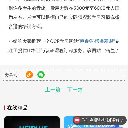
到许多考生的青睐，费用大致在5000元至6000元人民
币左右。考生可以根据自己的实际情况和学习习惯选择
合适的培训方式。
小编给大家推荐一个OCP学习网站
“博睿谷·博睿慕课”
专
注于提供IT培训与认证课程订阅服务。该网站上涵盖了
华为HCIA、华为HCIP、华为HCIE、红帽RHCE、红帽
RHCA、甲骨文认证等多种培训服务，并且价格也比较
分享到：
亲民。
上一篇
下一篇
在线精品
你们有哪些培训课程？