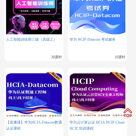
系。
人工智能训练师三级（高级工）
华为 HCIP-Datacom 考试服务
30课时
10课时
【直播课】华为HCIA-Datacom数通
华为云计算认证 HCIA HCIP-Cloud
认证课程
HCIE 培训课程