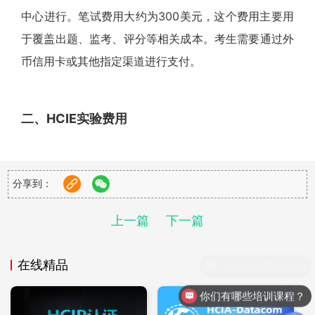
中心进行。笔试费用大约为300美元，这个费用主要用
于覆盖出题、监考、评分等相关成本。考生需要通过外
币信用卡或其他指定渠道进行支付。
二、HCIE实验费用
实验考试的费用相对较高，为8000元人民币，这一费
用涵盖了实验考试所需的场地、设备、监考等成本。实
分享到：
验考试是HCIE认证过程中最关键的部分，它要求考生
在规定的时间内完成一系列复杂的网络配置和故障排除
上一篇
下一篇
任务。
在线精品
三、HCIE培训费用
你们有哪些培训课程？