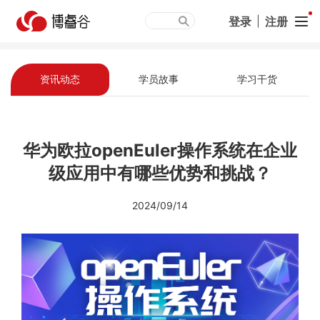
登录
|
注册
资讯动态
学员故事
学习干货
华为欧拉openEuler操作系统在企业
级应用中有哪些优势和挑战？
2024/09/14