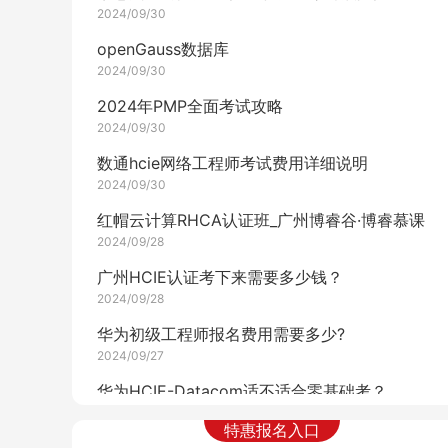
2024/09/30
openGauss数据库
2024/09/30
2024年PMP全面考试攻略
2024/09/30
数通hcie网络工程师考试费用详细说明
2024/09/30
红帽云计算RHCA认证班_广州博睿谷·博睿慕课
2024/09/28
广州HCIE认证考下来需要多少钱？
2024/09/28
华为初级工程师报名费用需要多少?
2024/09/27
华为HCIE-Datacom适不适合零基础考？
2024/09/27
特惠报名入口