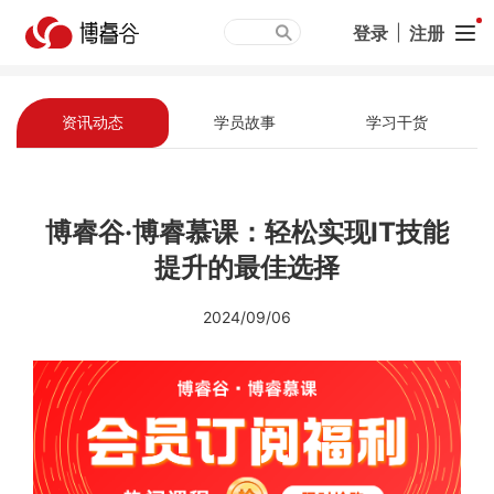
登录
|
注册
资讯动态
学员故事
学习干货
博睿谷·博睿慕课：轻松实现IT技能
提升的最佳选择
2024/09/06