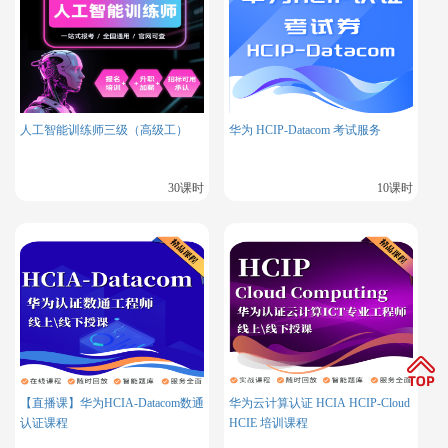
人工智能训练师三级（高级工）
华为 HCIP-Datacom 考试服务
30课时
10课时
【直播课】华为HCIA-Datacom数通
华为云计算认证 HCIA HCIP-Cloud
认证课程
HCIE 培训课程