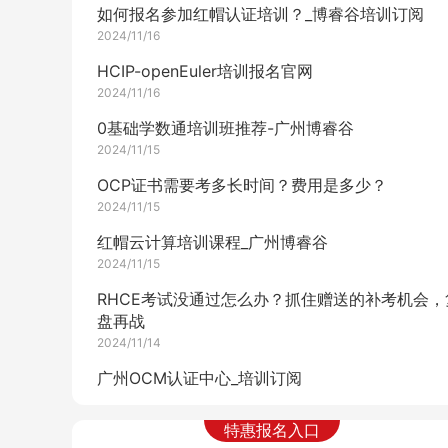
如何报名参加红帽认证培训？_博睿谷培训订阅
2024/11/16
HCIP-openEuler培训报名官网
2024/11/16
0基础学数通培训班推荐-广州博睿谷
2024/11/15
OCP证书需要考多长时间？费用是多少？
2024/11/15
红帽云计算培训课程_广州博睿谷
2024/11/15
RHCE考试没通过怎么办？抓住赠送的补考机会，
盘再战
2024/11/14
广州OCM认证中心_培训订阅
2024/11/14
特惠报名入口
HCIE-openEuler培训费用是多少？_广州培训班