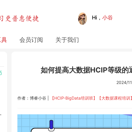
Hi，
小谷
工具
会员订阅
关于我们
如何提高大数据HCIP等级
巧
2024/11
作者：博睿小谷 |
【HCIP-BigData培训班】
【大数据课程培训
_