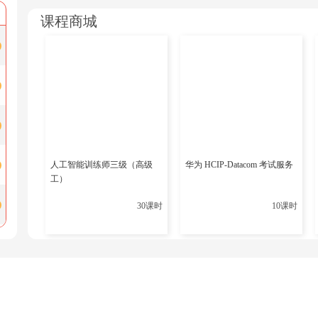
课程商城
一
人工智能训练师三级（高级
华为 HCIP-Datacom 考试服务
工）
30课时
10课时
训