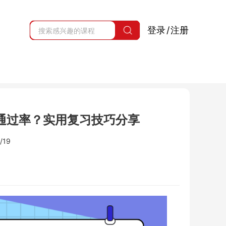
登录
/
注册
的通过率？实用复习技巧分享
/19
】