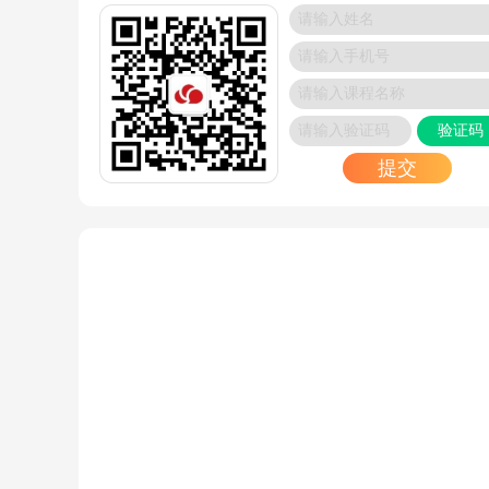
2024/11/14
Oracle OCP认证培训课程：哪家培训机构性价比
高？
2024/11/14
验证码
HCIE-Security考试费用是多少？
2024/11/13
提交
2024年新版HCIP-openEuler通过率高吗？
2024/11/13
广州IT教育培训机构推荐
2024/11/12
RHCE培训_精选培训机构介绍
2024/11/12
OCP认证培训课程_博睿谷·博睿慕课培训订阅
2024/11/12
HCIP培训认证官网_博睿谷培训订阅
2024/11/12