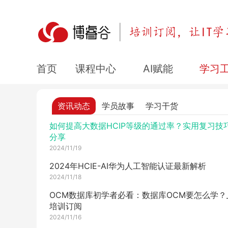
华为认证网络工程师可以往哪个方向发展？
2024/11/21
Oracle认证考试多少钱？在哪里报名？
2024/11/20
HCIA大数据考试难度怎么样？备考指南
课程中心
AI赋能
学习
首页
2024/11/20
红帽RHCE认证培训报名官网
资讯动态
学员故事
学习干货
2024/11/19
如何提高大数据HCIP等级的通过率？实用复习技
分享
2024/11/19
2024年HCIE-AI华为人工智能认证最新解析
2024/11/18
OCM数据库初学者必看：数据库OCM要怎么学？
培训订阅
2024/11/16