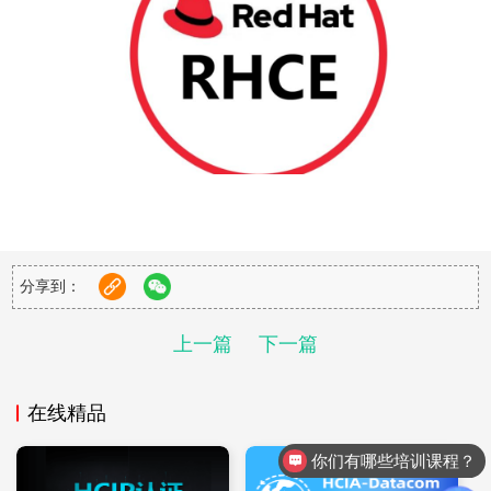
RHCE考试预约流程
选择授权培训认证中心：
分享到：
考生首先需要找到所在地区或附近的红帽授权培训认证中心。
上一篇
下一篇
这些中心会负责考试的预约、组织以及后续的证书颁发等工
作。
在线精品
了解考试时间安排：
你们有哪些培训课程？
与授权培训认证中心联系后，考生需要了解最新的考试时间安