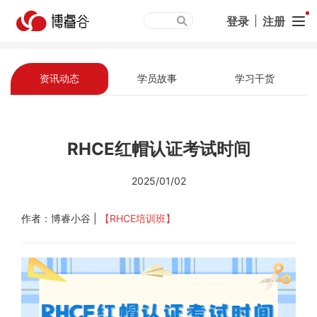
登录
|
注册
资讯动态
学员故事
学习干货
RHCE红帽认证考试时间
2025/01/02
作者：博睿小谷 |
【RHCE培训班】