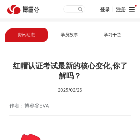
登录
|
注册
资讯动态
学员故事
学习干货
红帽认证考试最新的核心变化,你了
解吗？
2025/02/26
作者：博睿谷EVA