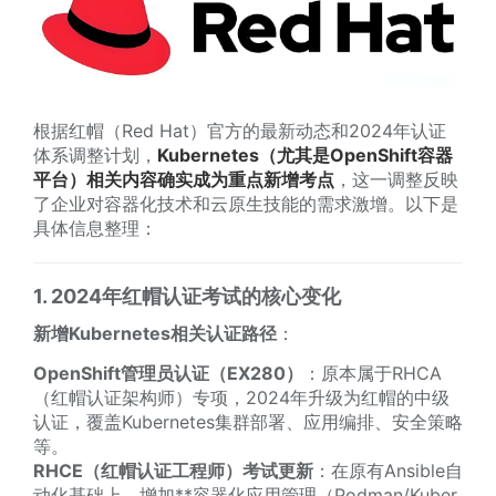
根据
红帽（Red Hat）官方的最新动态和2024年认证
体系调整计划，
Kubernetes（尤其是OpenShift容器
平台）相关内容确实成为重点新增考点
，这一调整反映
了企业对容器化技术和云原生技能的需求激增。以下是
具体信息整理：
1. 2024年红帽认证考试的核心变化
新增Kubernetes相关认证路径
：
OpenShift管理员认证（EX280）
：原本属于RHCA
（红帽认证架构师）专项，2024年升级为红帽的中级
认证，覆盖Kubernetes集群部署、应用编排、安全策略
等。
RHCE（红帽认证工程师）考试更新
：在原有Ansible自
动化基础上，增加**容器化应用管理（Podman/Kuber