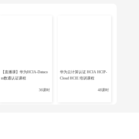
以展示其在设计和管理复杂的企业级解决方案方面的专业能
【直播课】华为HCIA-Dataco
华为云计算认证 HCIA HCIP-
m数通认证课程
Cloud HCIE 培训课程
36课时
48课时
下一篇