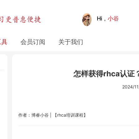
Hi，
小谷
工具
会员订阅
关于我们
多
怎样获得rhca认
2024/11
作者：博睿小谷 |
【rhca培训课程】