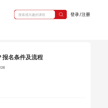
登录
/
注册
证？报名条件及流程
/26