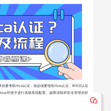
要考取rhca认证，就必须要现有rhce认证。RHCE认证
ise Linux环境中进行高级系统配置、故障排除和安全管理的技