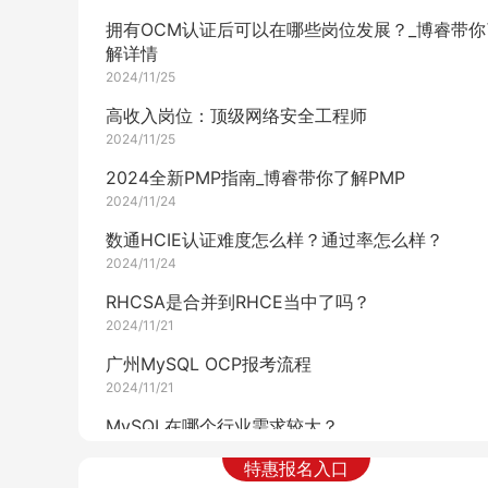
拥有OCM认证后可以在哪些岗位发展？_博睿带你
解详情
2024/11/25
高收入岗位：顶级网络安全工程师
2024/11/25
2024全新PMP指南_博睿带你了解PMP
2024/11/24
数通HCIE认证难度怎么样？通过率怎么样？
2024/11/24
RHCSA是合并到RHCE当中了吗？
2024/11/21
广州MySQL OCP报考流程
2024/11/21
MySQL在哪个行业需求较大？
2024/11/21
特惠报名入口