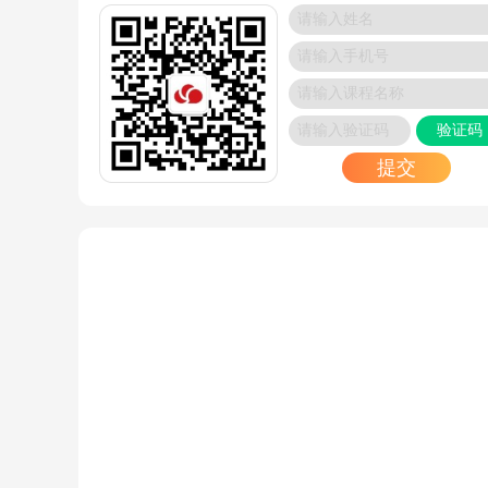
华为认证网络工程师可以往哪个方向发展？
2024/11/21
Oracle认证考试多少钱？在哪里报名？
2024/11/20
HCIA大数据考试难度怎么样？备考指南
验证码
2024/11/20
提交
红帽RHCE认证培训报名官网
2024/11/19
如何提高大数据HCIP等级的通过率？实用复习技
分享
2024/11/19
2024年HCIE-AI华为人工智能认证最新解析
2024/11/18
OCM数据库初学者必看：数据库OCM要怎么学？
培训订阅
2024/11/16
如何报名参加红帽认证培训？_博睿谷培训订阅