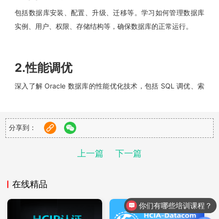
包括数据库安装、配置、升级、迁移等。学习如何管理数据库
实例、用户、权限、存储结构等，确保数据库的正常运行。
2.性能调优
深入了解 Oracle 数据库的性能优化技术，包括 SQL 调优、索
引优化、内存管理、I/O 优化等。通过性能调优，提高数据库的
响应速度和吞吐量。
分享到：
3.高可用性
上一篇
下一篇
学习 Oracle 数据库的高可用技术，如 RAC（Real Application
在线精品
Clusters）、Data Guard 等。确保数据库在故障情况下能够快
速恢复，保证业务的连续性。
你们有哪些培训课程？