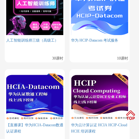
人工智能训练师三级（高级工）
华为 HCIP-Datacom 考试服务
30课时
10课时
【直播课】华为HCIA-Datacom数通
华为云计算认证 HCIA HCIP-Cloud
认证课程
HCIE 培训课程