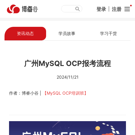
登录
|
注册
资讯动态
学员故事
学习干货
广州MySQL OCP报考流程
2024/11/21
作者：博睿小谷 |
【MySQL OCP培训班】