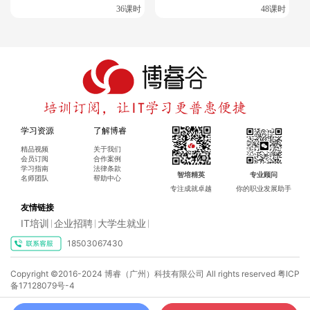
36课时
48课时
学习资源
了解博睿
精品视频
关于我们
会员订阅
合作案例
学习指南
法律条款
智培精英
专业顾问
名师团队
帮助中心
专注成就卓越
你的职业发展助手
友情链接
IT培训
企业招聘
大学生就业
|
|
|
18503067430
Copyright ©2016-2024 博睿（广州）科技有限公司 All rights reserved
粤ICP
备17128079号-4