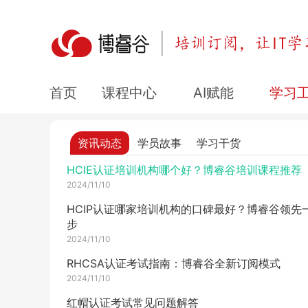
RHCE培训_精选培训机构介绍
2024/11/12
OCP认证培训课程_博睿谷·博睿慕课培训订阅
2024/11/12
HCIP培训认证官网_博睿谷培训订阅
课程中心
AI赋能
学习
首页
2024/11/12
2024年网络工程师证书小白考证指南
资讯动态
学员故事
学习干货
2024/11/11
HCIE认证培训机构哪个好？博睿谷培训课程推荐
2024/11/10
HCIP认证哪家培训机构的口碑最好？博睿谷领先
步
2024/11/10
RHCSA认证考试指南：博睿谷全新订阅模式
2024/11/10
红帽认证考试常见问题解答