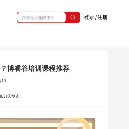
登录
/
注册
好？博睿谷培训课程推荐
/10
IE订阅培训