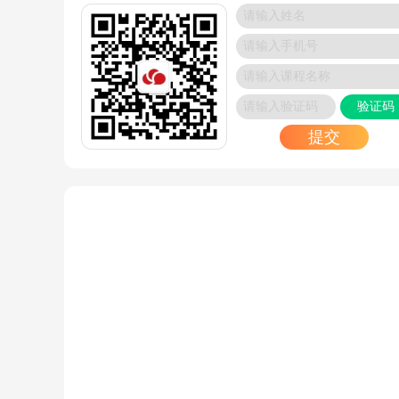
2024/11/07
逆袭记：专科生在数据库领域的成长
2024/11/07
为什么建议运维工程师考个RHCE认证？
验证码
2024/11/07
提交
华为认证HCIE-openEuler培训班需要多少钱？
2024/11/06
怎么查询华为认证证书？有效期是多久？延长证
方法
2024/11/05
OCP考试时间预约注意事项_博睿谷·博睿慕课
2024/11/05
Python编程语言入门级课程
2024/11/04
PMP发票下载教程
2024/11/02