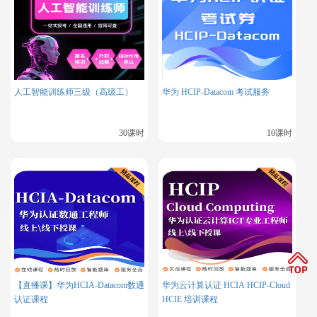
机构，并结合实际项目进行练习，以提高通过考试的几率。例
如，腾科、博睿谷是Oracle指定的WDP培训中心，也是Oracle
金牌合作伙伴，专注于数据库领域的认证培训，已有多人通过
其培训顺利通过了OCM考试。
人工智能训练师三级（高级工）
华为 HCIP-Datacom 考试服务
30课时
10课时
【直播课】华为HCIA-Datacom数通
华为云计算认证 HCIA HCIP-Cloud
认证课程
HCIE 培训课程
四、​总结