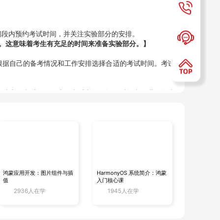
间段内预约考试时间，并关注实验部分的安排。
试。这意味着考生有充足的时间来准备实验部分。】
根据自己的备考情况和工作安排选择合适的考试时间。考试
申请实验考试。两次实验考试之间的间隔时间必须满足华为
鸿蒙应用开发：图片组件与插
HarmonyOS 系统简介：鸿蒙
值
入门核心课
2936人在学
1945人在学