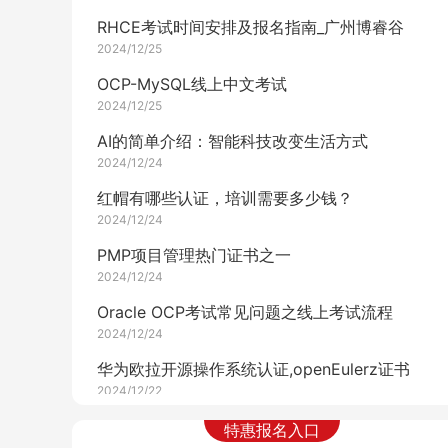
RHCE考试时间安排及报名指南_广州博睿谷
2024/12/25
OCP-MySQL线上中文考试
2024/12/25
AI的简单介绍：智能科技改变生活方式
2024/12/24
红帽有哪些认证，培训需要多少钱？
2024/12/24
PMP项目管理热门证书之一
2024/12/24
Oracle OCP考试常见问题之线上考试流程
2024/12/24
华为欧拉开源操作系统认证,openEulerz证书
2024/12/22
Python常用的开发工具有哪些？
特惠报名入口
2024/12/21