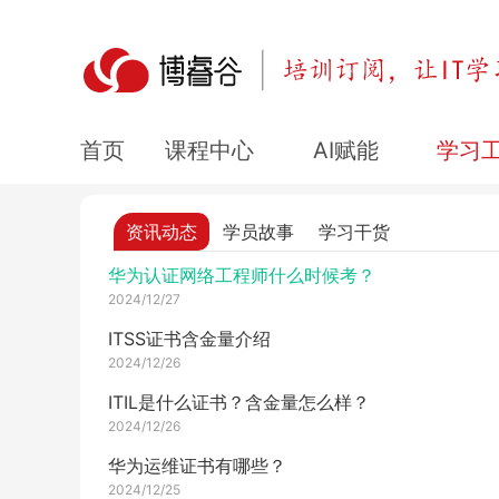
RHCE实验环境需要都线下吗？
2024/12/27
HCIE-AI证书难度怎么样?
2024/12/27
鸿蒙认证应用开发知识点之类和接口
课程中心
AI赋能
学习
首页
2024/12/27
2025年PMP考试最新报名通知
资讯动态
学员故事
学习干货
2024/12/27
华为认证网络工程师什么时候考？
2024/12/27
ITSS证书含金量介绍
2024/12/26
ITIL是什么证书？含金量怎么样？
2024/12/26
华为运维证书有哪些？
2024/12/25