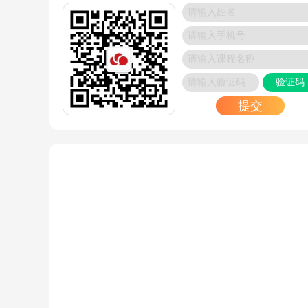
RHCA考了之后能做什么？
2024/12/21
Oracle数据库适合哪些人学？
2024/12/21
验证码
CISP报名考试费用需要多少？
提交
2024/12/21
RHCE如何提升到RHCA_广州RHCA培训班
2024/12/20
HCIP认证后平均收入有多高？
2024/12/20
华为云计算可以往哪些职业方向发展，干货分享
2024/12/20
华为认证有哪些类别？
2024/12/19
华为云计算和红帽云计算，哪个好就业？