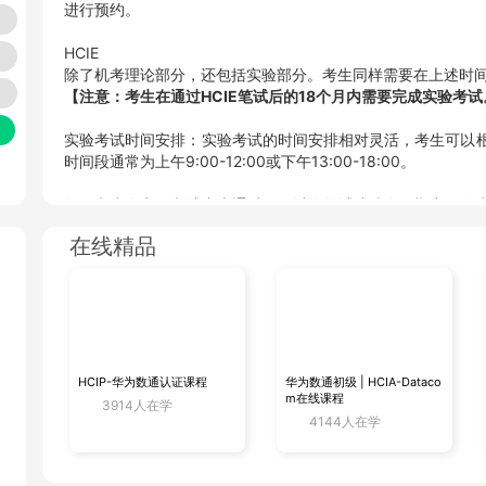
进行预约。
HCIE
除了机考理论部分，还包括实验部分。考生同样需要在上述时
【注意：考生在通过HCIE笔试后的18个月内需要完成实验考
实验考试时间安排：实验考试的时间安排相对灵活，考生可以
时间段通常为上午9:00-12:00或下午13:00-18:00。
如果考生在实验考试中未通过，可以在笔试成绩有效期内再次
规定的30个自然日的要求。
在线精品
更多相关内容
HCIA学习视频
HCIP-华为数通认证课程
华为数通初级 | HCIA-Dataco
m在线课程
3914人在学
HCIP学习视频
4144人在学
HCIE学习视频