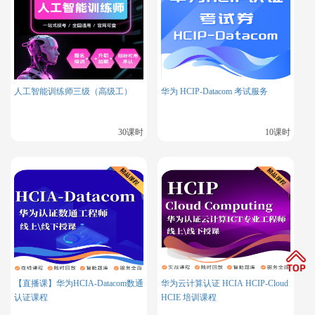
实验操作：
通过博睿谷提供的实验手册和模拟实验，提
高实践操作能力。
模拟考试：
博睿谷提供的在线题库进行模拟考试，熟悉
考试题型和流程。
人工智能训练师三级（高级工）
华为 HCIP-Datacom 考试服务
30课时
10课时
【直播课】华为HCIA-Datacom数通
华为云计算认证 HCIA HCIP-Cloud
认证课程
HCIE 培训课程