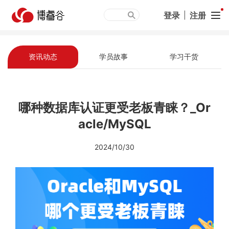
登录
|
注册
资讯动态
学员故事
学习干货
哪种数据库认证更受老板青睐？_Or
acle/MySQL
2024/10/30