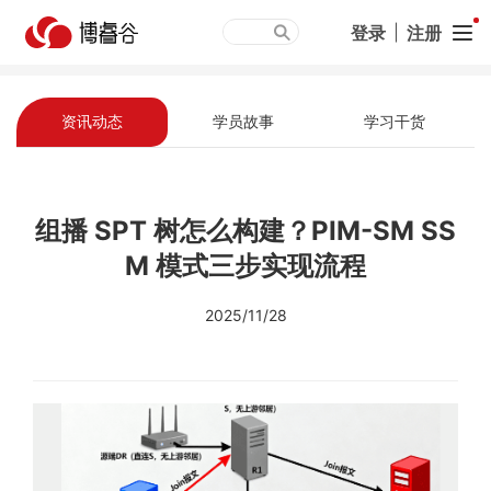
登录
|
注册
资讯动态
学员故事
学习干货
组播 SPT 树怎么构建？PIM-SM SS
M 模式三步实现流程
2025/11/28