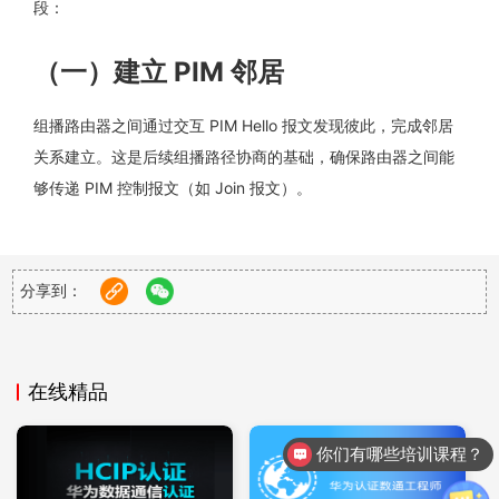
段：
（一）建立 PIM 邻居
组播路由器之间通过交互 PIM Hello 报文发现彼此，完成邻居
关系建立。这是后续组播路径协商的基础，确保路由器之间能
够传递 PIM 控制报文（如 Join 报文）。
（二）选举 DR（指定路由器）
分享到：
在同一广播域或多点接入网络中，所有运行 PIM 的路由器会通
过 Hello 报文的优先级协商（默认优先级 1，数值越大越优先）
选举 DR。DR 的核心作用是代表本网段的组播接收者与上游路
在线精品
由器交互，统一发起组播路径请求，避免多路由器重复发送控
制报文导致的资源浪费。
你们有哪些培训课程？
（三）构建 SPT 树（最短路径树）