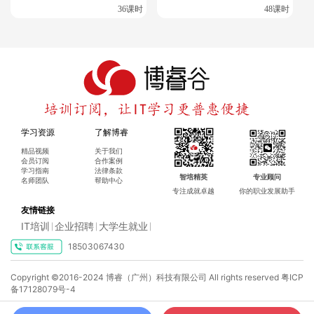
36课时
48课时
学习资源
了解博睿
精品视频
关于我们
会员订阅
合作案例
学习指南
法律条款
智培精英
专业顾问
名师团队
帮助中心
专注成就卓越
你的职业发展助手
友情链接
IT培训
企业招聘
大学生就业
|
|
|
18503067430
Copyright ©2016-2024 博睿（广州）科技有限公司 All rights reserved
粤ICP
备17128079号-4