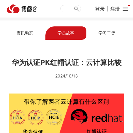
登录
|
注册
资讯动态
学员故事
学习干货
华为认证PK红帽认证：云计算比较
2024/10/13