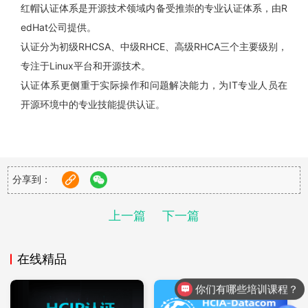
红帽认证体系是开源技术领域内备受推崇的专业认证体系，由R
edHat公司提供。
认证分为初级RHCSA、中级RHCE、高级RHCA三个主要级别，
专注于Linux平台和开源技术。
认证体系更侧重于实际操作和问题解决能力，为IT专业人员在
开源环境中的专业技能提供认证。
二、下面小编给大家以创建虚拟机为示例展现他
分享到：
们的区别
上一篇
下一篇
华为：
在线精品
假设使用华为云命令行工具（HUAWEI CLOUD CLI）创建一个
你们有哪些培训课程？
简单的虚拟机。