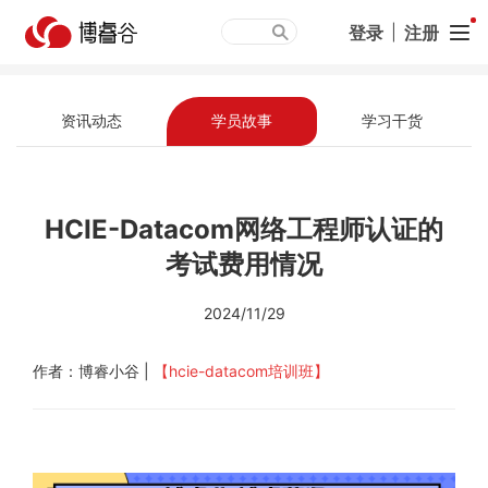
登录
|
注册
资讯动态
学员故事
学习干货
HCIE-Datacom网络工程师认证的
考试费用情况
2024/11/29
作者：博睿小谷 |
【hcie-datacom培训班】