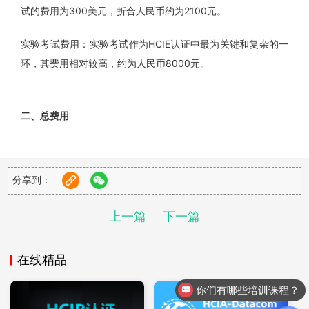
试的费用为300美元，折合人民币约为2100元。
实验考试费用：实验考试作为HCIE认证中最为关键和复杂的一
环，其费用相对较高，约为人民币8000元。
二、总费
用
综合笔试和实验考试的费用，参加HCIE-Datacom认证考试的
总费用大约在10000人民币左右。
分享到：
除了直接的考试费用，考生还可能需要承担其他相关费用。为
了确保通过率，部分考生会选择参加培训课程来提升自己的通
上一篇
下一篇
过率。不同的培训机构收费标准不同。在博睿谷·博睿慕课的培
训费在3000元左右。
在线精品
你们有哪些培训课程？