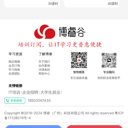
36课时
48课时
学习资源
了解博睿
精品视频
关于我们
会员订阅
合作案例
学习指南
法律条款
智培精英
专业顾问
名师团队
帮助中心
专注成就卓越
你的职业发展助手
友情链接
IT培训
企业招聘
大学生就业
|
|
|
18503067430
Copyright ©2016-2024 博睿（广州）科技有限公司 All rights reserved
粤ICP
备17128079号-4