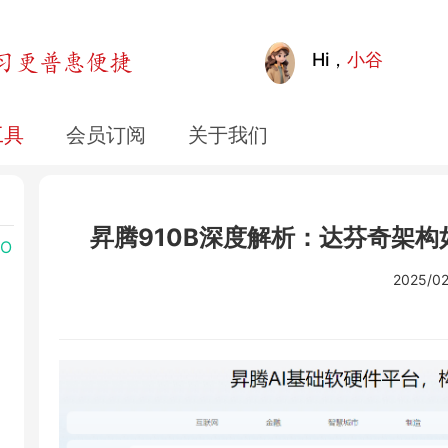
Hi，
小谷
最佳
工具
会员订阅
关于我们
有哪
昇腾910B深度解析：达芬奇架构如
O
2025/02