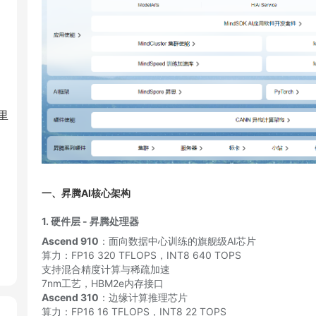
里
一
、昇腾AI核心架构
1.
硬件层 - 昇腾处理器
Ascend 910
：面向数据中心训练的旗舰级AI芯片
算力：FP16 320 TFLOPS，INT8 640 TOPS
支持混合精度计算与稀疏加速
7nm工艺，HBM2e内存接口
Ascend 310
：边缘计算推理芯片
算力：FP16 16 TFLOPS，INT8 22 TOPS