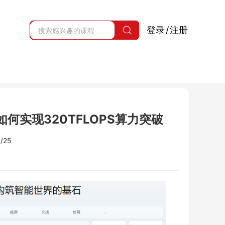
登录
/
注册
何实现320TFLOPS算力突破
/25