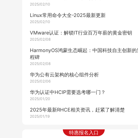
2025/02/10
Linux常用命令大全-2025最新更新
2025/02/10
VMware认证：解锁IT行业百万年薪的黄金密钥
2025/02/08
HarmonyOS鸿蒙生态崛起：中国科技自主创新的
程碑
2025/02/08
华为公有云架构的核心组件分析
2025/02/06
华为认证中HCIP需要选考哪一门？
2025/01/20
2025年最新RHCE相关资讯，赶紧了解清楚
2025/01/19
Oracle考试+报名+培训攻略全解析
特惠报名入口
2025/01/19