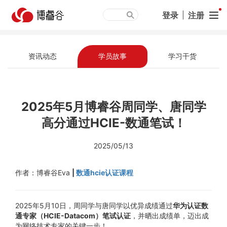
登录
|
注册
资讯动态
学员故事
学习干货
2025年5月博睿谷周同学、唐同学
高分通过HCIE-数通笔试！
2025/05/13
作者：博睿谷Eva
|
数通hcie认证课程
2025年5月10日，周同学与唐同学以优异成绩通过
华为认证数
通专家（HCIE-Datacom）笔试认证
，并晒出成绩单，迈出成
为网络技术专家的关键一步！