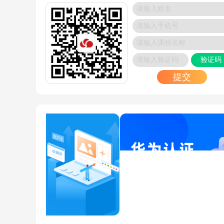
华为公有云架构的核心组件分析
2025/02/06
华为认证中HCIP需要选考哪一门？
2025/01/20
验证码
2025年最新RHCE相关资讯，赶紧了解清楚
2025/01/19
提交
Oracle考试+报名+培训攻略全解析
2025/01/19
RHCE认证-博睿谷助力考生高效备考
2025/01/16
OCP 认证到手，OCM 考试有无时间限制？权威
来了
2025/01/13
考它 = 躺赢？90% 通过率的 PMP 证书，凭什么
遍职场？
2025/01/12