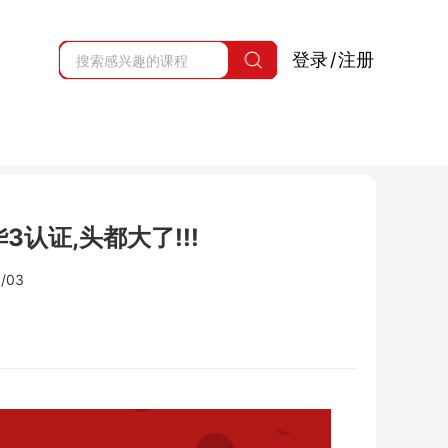
登录
/
注册
认证,头都大了!!!
/03