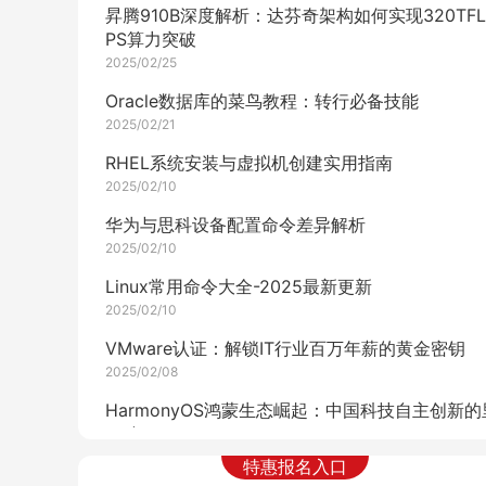
昇腾910B深度解析：达芬奇架构如何实现320TFL
PS算力突破
2025/02/25
Oracle数据库的菜鸟教程：转行必备技能
2025/02/21
RHEL系统安装与虚拟机创建实用指南
2025/02/10
华为与思科设备配置命令差异解析
2025/02/10
Linux常用命令大全-2025最新更新
2025/02/10
VMware认证：解锁IT行业百万年薪的黄金密钥
2025/02/08
HarmonyOS鸿蒙生态崛起：中国科技自主创新的
程碑
2025/02/08
特惠报名入口