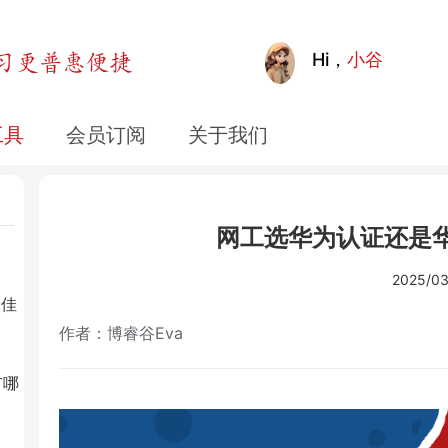
心价
Hi，
小谷
工具
会员订阅
关于我们
网工选华为认证还是华3
2025/03
最佳
作者：博睿谷Eva
有哪