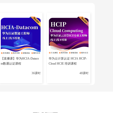
增SD-WAN调试模块，要求考生使用Python完成自
【直播课】华为HCIA-Dataco
华为云计算认证 HCIA HCIP-
m数通认证课程
Cloud HCIE 培训课程
36课时
48课时
牺牲社交娱乐时间成本高；