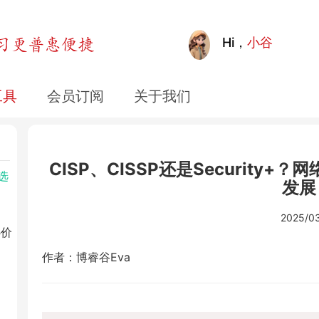
硬件
Hi，
小谷
工具
会员订阅
关于我们
软
CISP、CISSP还是Securit
么选
发展
2025/03
心价
作者：博睿谷Eva