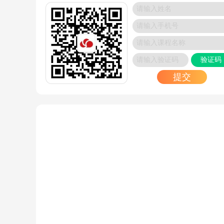
华为与思科设备配置命令差异解析
2025/02/10
Linux常用命令大全-2025最新更新
2025/02/10
验证码
VMware认证：解锁IT行业百万年薪的黄金密钥
提交
2025/02/08
HarmonyOS鸿蒙生态崛起：中国科技自主创新的
程碑
2025/02/08
华为公有云架构的核心组件分析
2025/02/06
华为认证中HCIP需要选考哪一门？
2025/01/20
2025年最新RHCE相关资讯，赶紧了解清楚
2025/01/19