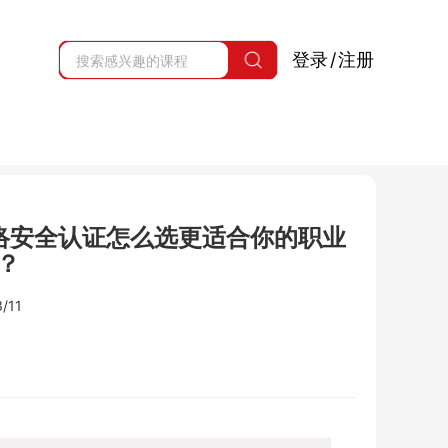
登录
/
注册
y+？网络安全认证怎么选更适合你的职业
？
/11