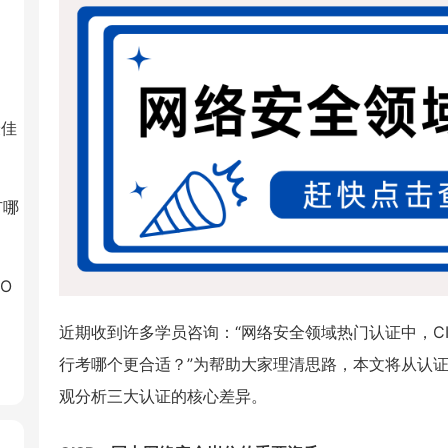
最佳
有哪
O
近期收到许多学员咨询：“网络安全领域热门认证中，CISP、
行考哪个更合适？”为帮助大家理清思路，本文将从认
观分析三大认证的核心差异。