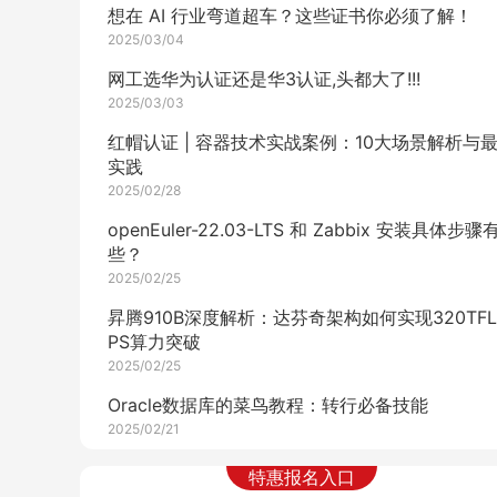
想在 AI 行业弯道超车？这些证书你必须了解！
2025/03/04
网工选华为认证还是华3认证,头都大了!!!
2025/03/03
红帽认证 | 容器技术实战案例：10大场景解析与
实践
2025/02/28
openEuler-22.03-LTS 和 Zabbix 安装具体步骤
些？
2025/02/25
昇腾910B深度解析：达芬奇架构如何实现320TFL
PS算力突破
2025/02/25
Oracle数据库的菜鸟教程：转行必备技能
2025/02/21
RHEL系统安装与虚拟机创建实用指南
特惠报名入口
2025/02/10