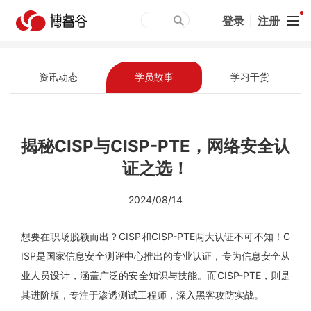
登录
|
注册
资讯动态
学员故事
学习干货
揭秘CISP与CISP-PTE，网络安全认
证之选！
2024/08/14
想要在职场脱颖而出？CISP和CISP-PTE两大认证不可不知！C
ISP是国家信息安全测评中心推出的专业认证，专为信息安全从
业人员设计，涵盖广泛的安全知识与技能。而CISP-PTE，则是
其进阶版，专注于渗透测试工程师，深入黑客攻防实战。