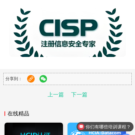
分享到：
上一篇
下一篇
二、CISP-PTE认证
在线精品
CISP-PTE认证专注于渗透测试领域，是国内首个结合理论与实
践的渗透测试技能水平注册考试，适合对渗透测试有特别兴趣
你们有哪些培训课程？
或职业需求的人员。CISP-PTE考试包括实操渗透测试，更侧重