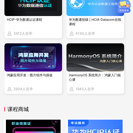
于实际操作技能，并且没有学历与工作经验的报考要求，适合
学生和希望在渗透测试领域获得专业认证的职场人士 。
HCIP-华为数通认证课程
华为数通初级 | HCIA-Datacom在线
课程
3912人在学
4140人在学
鸿蒙应用开发：图片组件与插值
HarmonyOS 系统简介：鸿蒙入门核
心课
2934人在学
1945人在学
课程商城
三、考试内容与形式