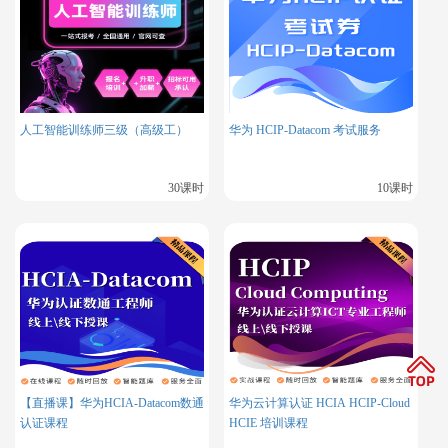
人工智能训练师三级（高级工）
华为 HCIP-Datacom 考试服务
30课时
10课时
【直播课】华为HCIA-Datacom数通
华为云计算认证 HCIA HCIP-Cloud
认证课程
HCIE 培训课程