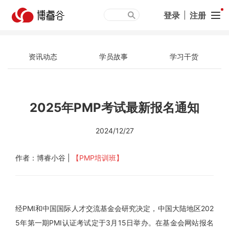
登录
|
注册
资讯动态
学员故事
学习干货
2025年PMP考试最新报名通知
2024/12/27
作者：博睿小谷 |
【PMP培训班】
经PMI和中国国际人才交流基金会研究决定，中国大陆地区202
5年第一期PMI认证考试定于3月15日举办。在基金会网站报名