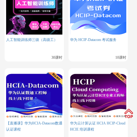
人工智能训练师三级（高级工）
华为 HCIP-Datacom 考试服务
30课时
10课时
【直播课】华为HCIA-Datacom数通
华为云计算认证 HCIA HCIP-Cloud
认证课程
HCIE 培训课程