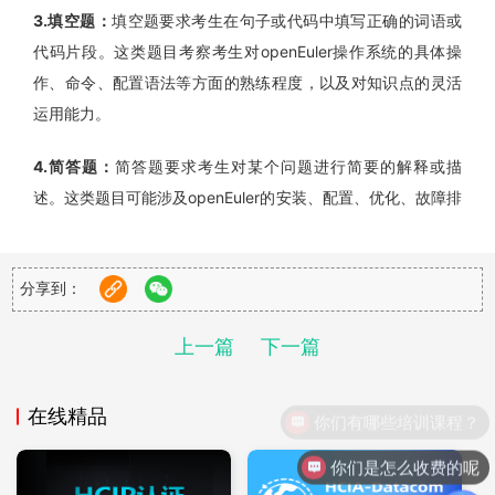
3.填空题：
填空题要求考生在句子或代码中填写正确的词语或
代码片段。这类题目考察考生对openEuler操作系统的具体操
作、命令、配置语法等方面的熟练程度，以及对知识点的灵活
运用能力。
4.简答题：
简答题要求考生对某个问题进行简要的解释或描
述。这类题目可能涉及openEuler的安装、配置、优化、故障排
查等方面，考察考生对问题的理解和分析能力，以及对解决方
案的掌握程度。
分享到：
5.案例分析题：
案例分析题通过给出一个具体的场景或案例，
要求考生分析问题并提出解决方案。这类题目综合性较强，考
上一篇
下一篇
察考生将理论知识与实际应用相结合的能力，以及对openEuler
在不同场景下的应用和问题解决的综合能力。
在线精品
你们有哪些培训课程？
6.操作题：
操作题要求考生在模拟的openEuler环境中进行实际
你们是怎么收费的呢
操作，完成特定的任务或目标。这类题目模拟真实的使用场