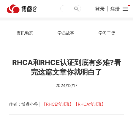
登录
|
注册
资讯动态
学员故事
学习干货
RHCA和RHCE认证到底有多难?看
完这篇文章你就明白了
2024/12/17
作者：博睿小谷 |
【RHCE培训班】
【RHCA培训班
】