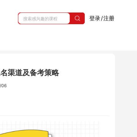
登录
/
注册
试报名渠道及备考策略
/06