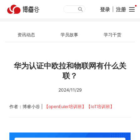
登录
|
注册
资讯动态
学员故事
学习干货
华为认证中欧拉和物联网有什么关
联？
2024/11/29
作者：博睿小谷 |
【openEuler培训班】
【IoT培训班】