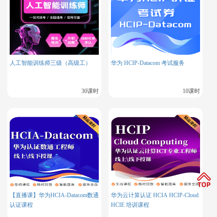
提供了更广阔的市场空间和发展机遇。
更多相关内容
人工智能训练师三级（高级工）
华为 HCIP-Datacom 考试服务
华为认证体系：
HCIA、HCIP、HCIE
HCIP-openEuler证书值得大专生去考吗？
30课时
10课时
HCIE认证，普通人真考不过吗？
【直播课】华为HCIA-Datacom数通
华为云计算认证 HCIA HCIP-Cloud
认证课程
HCIE 培训课程