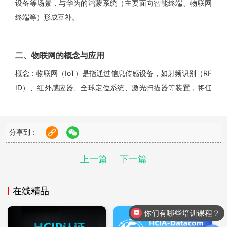
设备等场景，与华为的鸿蒙系统（主要面向智能终端、物联网
终端等）形成互补。
二、物联网的概念与应用
概念：物联网（IoT）是指通过信息传感设备，如射频识别（RF
ID）、红外感应器、全球定位系统、激光扫描器等装置，将任
何物品与互联网连接起来，进行信息交换和通信，以实现智能
化识别、定位、跟踪、监控和管理的一种网络。
应用：物联网技术广泛应用于智能家居、智慧城市、健康医
分享到：
疗、工业监控及国防工程等领域。通过物联网技术，可以实现
上一篇
下一篇
物品信息的实时获取、智能分析和决策支持。
在线精品
三、欧拉与物联网在华为认证中的关联
你们有哪些培训课程？
欧拉拥有丰富的软件工具链与开发库，这为物联网应用的开发