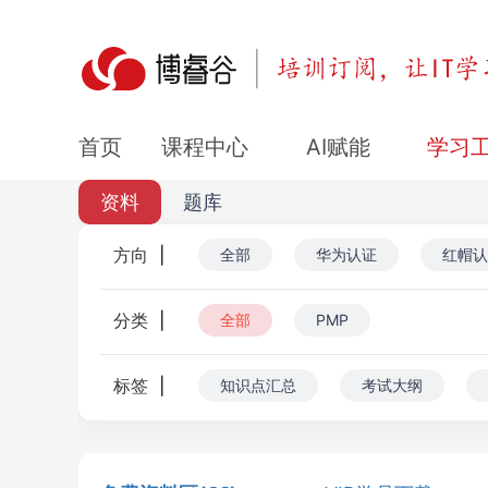
课程中心
AI赋能
学习
首页
资料
题库
方向
|
全部
华为认证
红帽认
分类
|
全部
PMP
标签
|
知识点汇总
考试大纲