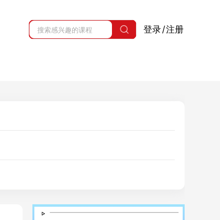
登录
/
注册