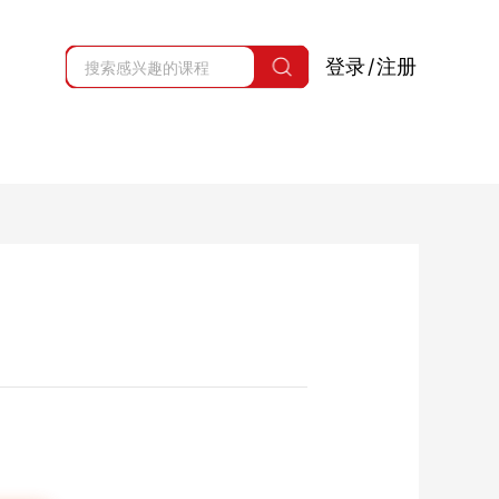
登录
/
注册