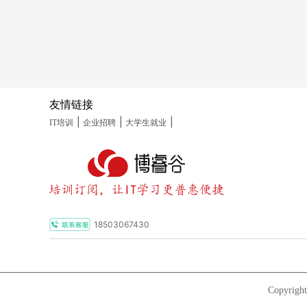
友情链接
|
|
|
IT培训
企业招聘
大学生就业
18503067430
Copyrig