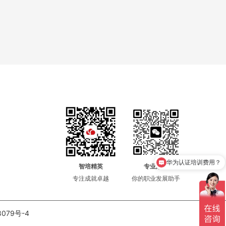
华为认证培训费用？
智培精英
专业顾问
专注成就卓越
你的职业发展助手
8079号-4