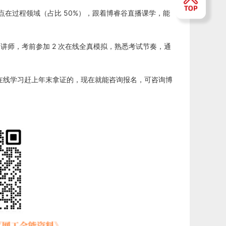
》，重点在过程领域（占比 50%），跟着博睿谷直播课学，能
问讲师，考前参加 2 次在线全真模拟，熟悉考试节奏，通
钱、靠在线学习赶上年末拿证的，现在就能咨询报名，可咨询博