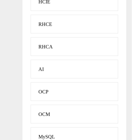
HCIE
RHCE
RHCA
AI
OCP
OCM
MySQL