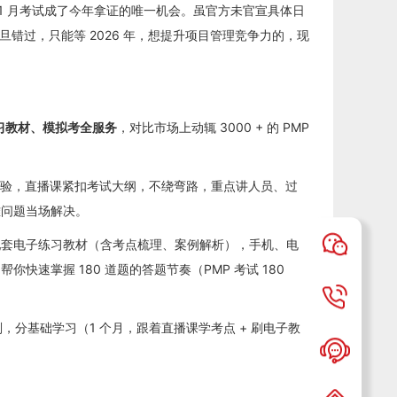
后，11 月考试成了今年拿证的唯一机会。虽官方未官宣具体日
一旦错过，只能等 2026 年，想提升项目管理竞争力的，现
练习教材、模拟考全服务
，对比市场上动辄 3000 + 的 PMP
管理经验，直播课紧扣考试大纲，不绕弯路，重点讲人员、过
难问题当场解决。
配套电子练习教材（含考点梳理、案例解析），手机、电
速掌握 180 道题的答题节奏（PMP 考试 180
，分基础学习（1 个月，跟着直播课学考点 + 刷电子教
。