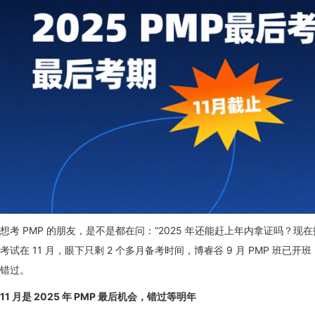
想考 PMP 的朋友，是不是都在问：“2025 年还能赶上年内拿证吗？现在
考试在 11 月，眼下只剩 2 个多月备考时间，博睿谷 9 月 PMP 班已开班
错过。
11 月是 2025 年 PMP 最后机会，错过等明年