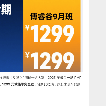
报班来得及吗？” 明确告诉大家，2025 年最后一场 PMP
，
1299 元就能学完全程
，性价比拉满，想赶末班车的别