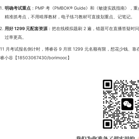
明确考试重点
：PMP 考《PMBOK® Guide》和《敏捷实践指南
精准抓考点，不用啃厚教材，电子练习教材可直接划重点、记笔记。
用好 1299 元配套资源
：把在线模拟题刷 2 遍，错题可在直播答疑时
过率更高。
11 月考试报名倒计时，博睿谷 9 月班 1299 元名额有限，想花少
睿小谷【18503067430/borimooc】