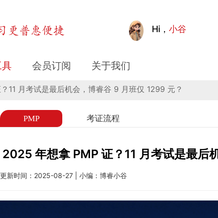
1 月考试是最后机会，博睿谷 9 
Hi，
小谷
工具
会员订阅
关于我们
 证？11 月考试是最后机会，博睿谷 9 月班仅 1299 元？
PMP
考证流程
2025 年想拿 PMP 证？11 月考试是最后
更新时间：2025-08-27 | 小编：博睿小谷