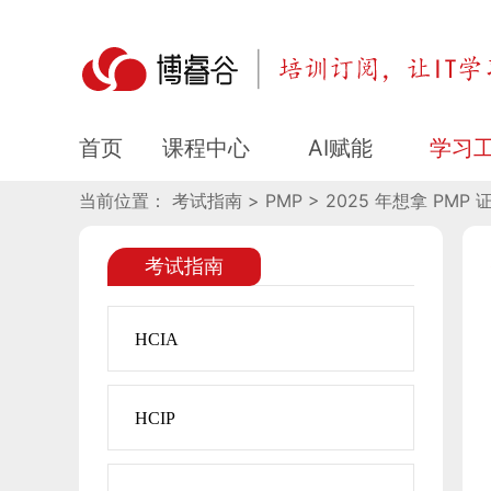
2025 年想拿 PMP 证？1
课程中心
AI赋能
学习
首页
当前位置： 考试指南 > PMP > 2025 年想拿 PMP
考试指南
HCIA
HCIP