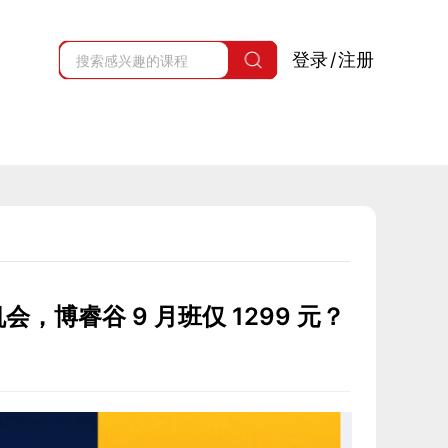
月班仅 1299 元？
登录
/
注册
机会，博睿谷 9 月班仅 1299 元？