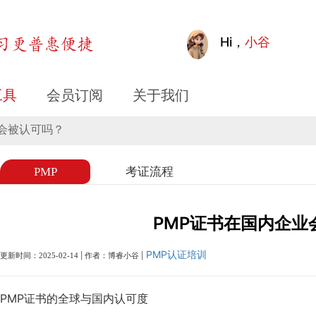
可吗？
Hi，
小谷
工具
会员订阅
关于我们
业会被认可吗？
PMP
考证流程
PMP证书在国内企业
PMP认证培训
更新时间：
|
作者：博睿小谷
|
2025-02-14
PMP证书的全球与国内认可度