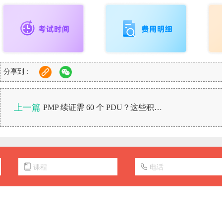
分享到：
上一篇
PMP 续证需 60 个 PDU？这些积累方式真的可行吗？