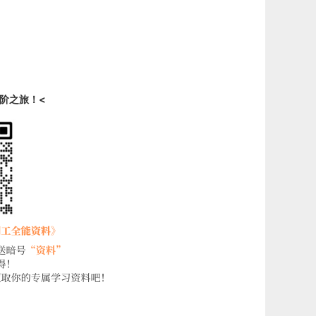
阶之旅
！
<