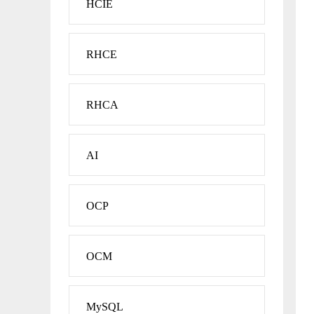
HCIE
RHCE
RHCA
AI
OCP
OCM
MySQL