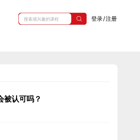
登录
/
注册
会被认可吗？