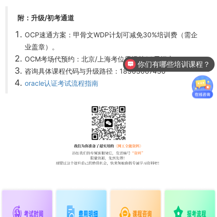
附：升级/初考通道
OCP速通方案：甲骨文WDP计划可减免30%培训费（需企
业盖章）。
OCM考场代预约：北京/上海考位需提前90天锁定。
你们有哪些培训课程？
咨询具体课程代码与升级路径：18503067430
oracle认证考试流程指南