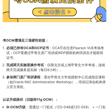
考OCM需
满足三项硬性前提：
必须已持有OCA和OCP证书
：OCA可在任意Pearson VUE考场考
试；OCP需通过甲骨文原厂培训或WDP授权机构培训后才能获得
证书。
完成两天实验室操作考试
：仅限北京或上海甲骨文大学考场，连续
两天完成服务器实操（每日8小时）。
参加两门原厂培训课程
：需在甲骨文大学或授权中心完成指定课程
（如Oracle RAC Administration Workshop），培训记录由机构录
入官方系统。
认证升级
路径（旧版转11g OCM）：
9i OCM升级
：需通过一门笔试（1Z0-048或1Z0-058） + 一门实