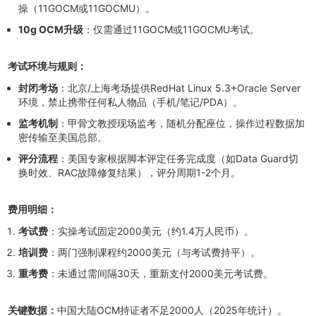
操（11GOCM或11GOCMU）。
10g OCM升级
：仅需通过11GOCM或11GOCMU考试。
考试环境
与规则：
封闭考场
：北京/上海考场提供RedHat Linux 5.3+Oracle Server
环境，禁止携带任何私人物品（手机/笔记/PDA）。
监考机制
：甲骨文教授现场监考，随机分配座位，操作过程数据加
密传输至美国总部。
评分流程
：美国专家根据脚本评定任务完成度（如Data Guard切
换时效、RAC故障修复结果），评分周期1-2个月。
费用明细：
考试费
：实操考试固定2000美元（约1.4万人民币）。
培训费
：两门强制课程约2000美元（与考试费持平）。
重考费
：未通过需间隔30天，重新支付2000美元考试费。
关
键数据：
中国大陆OCM持证者不足2000人（2025年统计）。