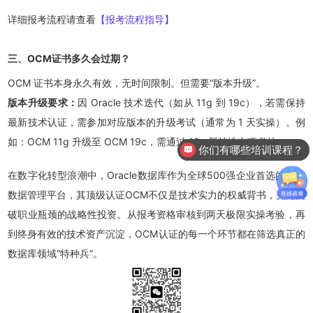
详细报考流程请查看
【报考流程指导
】
三、OCM证书多久会过期？
OCM 证书本身永久有效，无时间限制。但需要“版本升级”。
版本升级要求：
因 Oracle 技术迭代（如从 11g 到 19c），若需保持
最新技术认证，需参加对应版本的升级考试（通常为 1 天实操）。例
如：OCM 11g 升级至 OCM 19c，需通过 19c 新特性专项考核。
你们有哪些培训课程？
在数字化转型浪潮中，Oracle数据库作为全球500强企业首选的核心
数据管理平台，其顶级认证OCM不仅是技术实力的权威背书，更是突
破职业瓶颈的战略性投资。从报考资格审核到两天极限实操考验，再
到终身有效的技术资产沉淀，OCM认证的每一个环节都在筛选真正的
数据库领域“特种兵”。