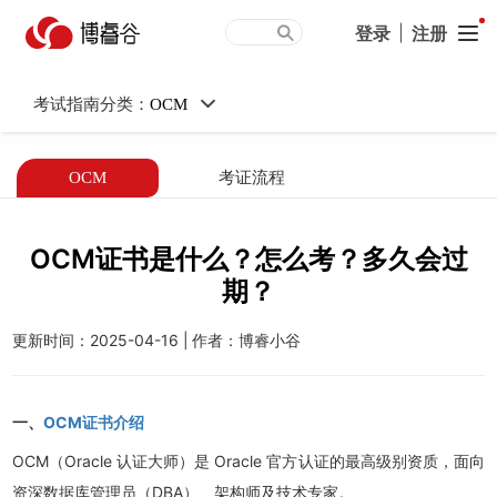
OCM证书是什么？怎么考？
登录
|
注册
多久会过期？
考试指南分类：
OCM
OCM
考证流程
OCM证书是什么？怎么考？多久会过
期？
更新时间：
2025-04-16
|
作者：博睿小谷
一、
OCM证书介绍
OCM（Oracle 认证大师）是 Oracle 官方认证的最高级别资质，面向
资深数据库管理员（DBA）、架构师及技术专家。