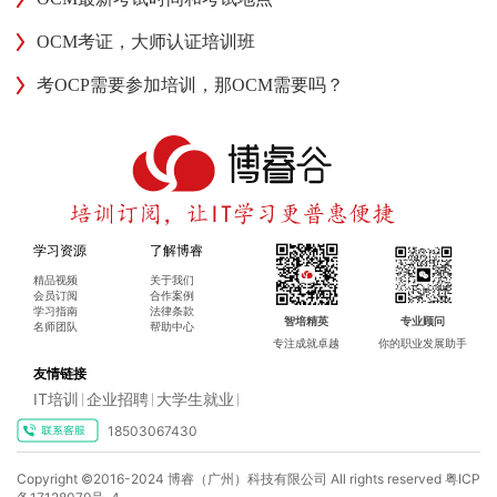
OCM考证，大师认证培训班
考OCP需要参加培训，那OCM需要吗？
学习资源
了解博睿
精品视频
关于我们
会员订阅
合作案例
学习指南
法律条款
智培精英
专业顾问
名师团队
帮助中心
专注成就卓越
你的职业发展助手
友情链接
IT培训
企业招聘
大学生就业
|
|
|
18503067430
Copyright ©2016-2024 博睿（广州）科技有限公司 All rights reserved
粤ICP